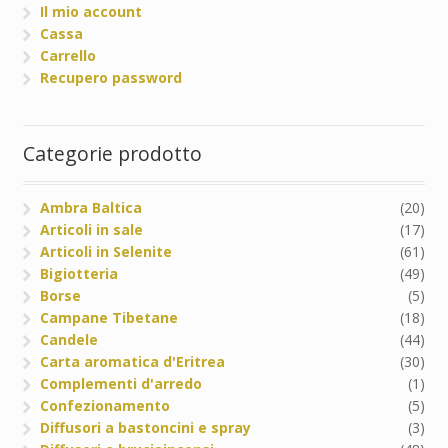
Il mio account
Cassa
Carrello
Recupero password
Categorie prodotto
Ambra Baltica
(20)
Articoli in sale
(17)
Articoli in Selenite
(61)
Bigiotteria
(49)
Borse
(5)
Campane Tibetane
(18)
Candele
(44)
Carta aromatica d'Eritrea
(30)
Complementi d'arredo
(1)
Confezionamento
(5)
Diffusori a bastoncini e spray
(3)