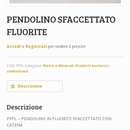
PENDOLINO SFACCETTATO
FLUORITE
Accedi
o
Registrati
per vedere il prezzo!
COD:
PPFL
Categorie:
Pietre e Minerali
,
Prodotti esoterici -
simbolismo
Descrizione
Descrizione
PPFL – PENDOLINO IN FLUORITE SFACCETTATO CON
CATENA