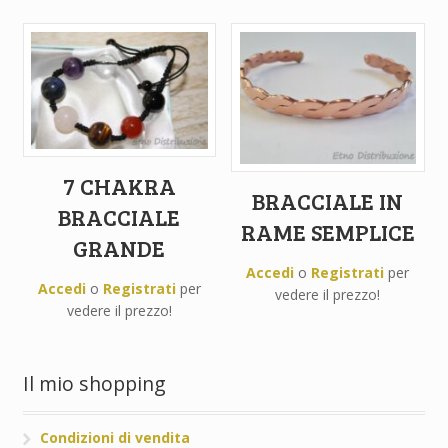
7 CHAKRA
BRACCIALE IN
BRACCIALE
RAME SEMPLICE
GRANDE
Accedi
o
Registrati
per
Accedi
o
Registrati
per
vedere il prezzo!
vedere il prezzo!
Il mio shopping
Condizioni di vendita