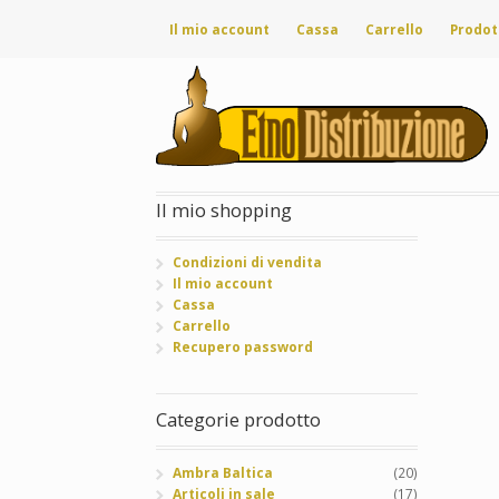
Il mio account
Cassa
Carrello
Prodot
Il mio shopping
Condizioni di vendita
Il mio account
Cassa
Carrello
Recupero password
Categorie prodotto
Ambra Baltica
(20)
Articoli in sale
(17)