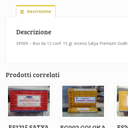
Descrizione
Descrizione
SP009 – Box da 12 conf. 15 gr. incensi Satya Premium Oudh
Prodotti correlati
ES1215 SATYA
ES2
EG002 GOLOKA