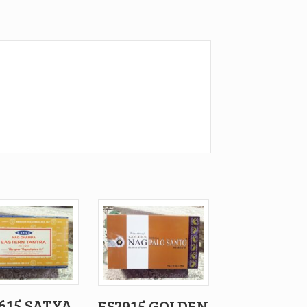
615 SATYA
ES2915 GOLDEN