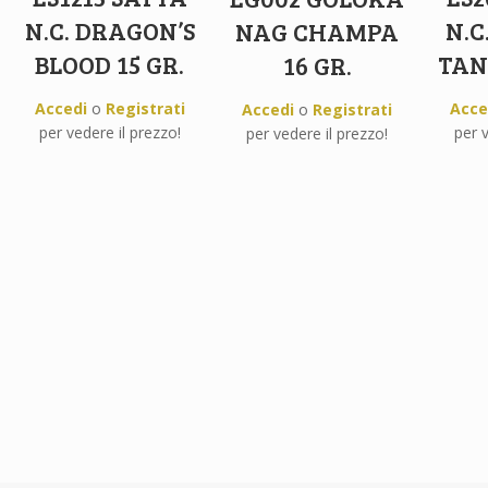
N.C. DRAGON’S
N.C
NAG CHAMPA
BLOOD 15 GR.
TAN
16 GR.
Accedi
o
Registrati
Acce
Accedi
o
Registrati
per vedere il prezzo!
per v
per vedere il prezzo!