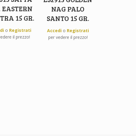
. EASTERN
NAG PALO
TRA 15 GR.
SANTO 15 GR.
di
o
Registrati
Accedi
o
Registrati
edere il prezzo!
per vedere il prezzo!